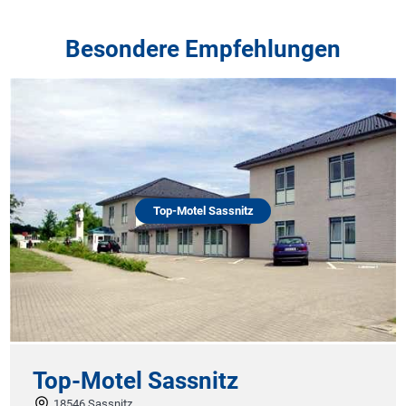
Besondere Empfehlungen
Top-Motel Sassnitz
Top-Motel Sassnitz
18546 Sassnitz