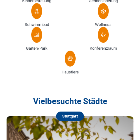
Kinderbetreuung
Gehbehinderung
Schwimmbad
Wellness
Garten/Park
Konferenzraum
Haustiere
Vielbesuchte Städte
Stuttgart