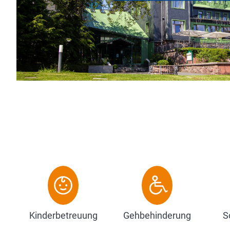
Kinderbetreuung
Gehbehinderung
S