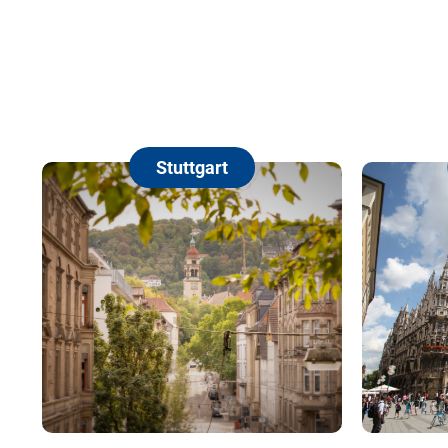
Stuttgart
Mü