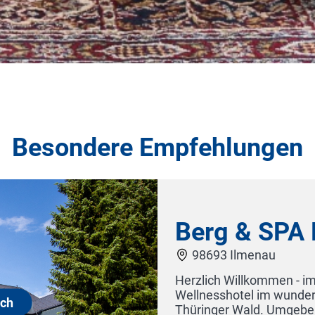
Besondere Empfehlungen
Berg & SPA Hotel Gabelb
98693 Ilmenau
Herzlich Willkommen - im Berg & SPA Hotel Gabelba
Wellnesshotel im wunderschönen, grünen Herzen 
Thüringer Wald. Umgeben von einem traumhaften 