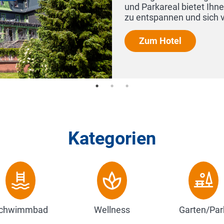
und Parkareal bietet Ihnen unser Hotel die Möglich
zu entspannen und sich verwöhnen zu...
Zum Hotel
Kategorien
chwimmbad
Wellness
Garten/Par