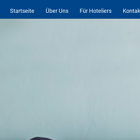
Startseite
Über Uns
Für Hoteliers
Kontak