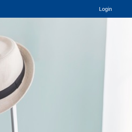
Login