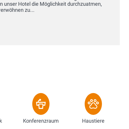
keit durchzuatmen,
k
Konferenzraum
Haustiere