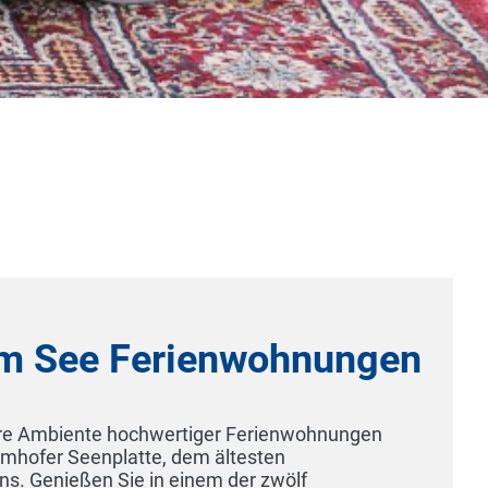
Hotel & Restaurant OLYMP Munich