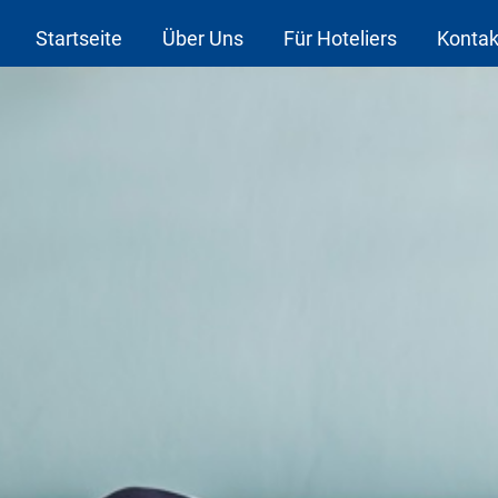
Startseite
Über Uns
Für Hoteliers
Kontak