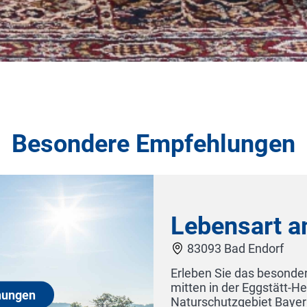
Besondere Empfehlungen
Ferienwohnungen
ochwertiger Ferienwohnungen
atte, dem ältesten
e in einem der zwölf