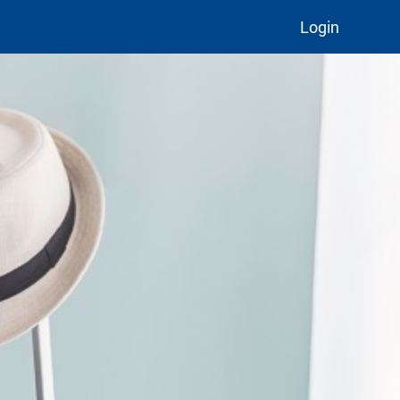
Login