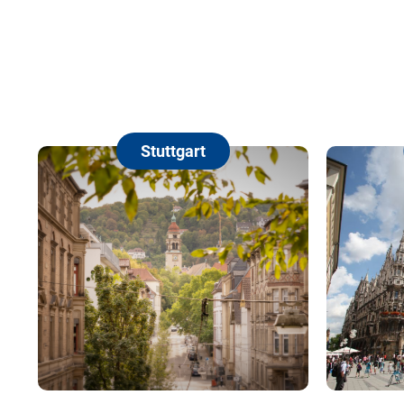
Stuttgart
München