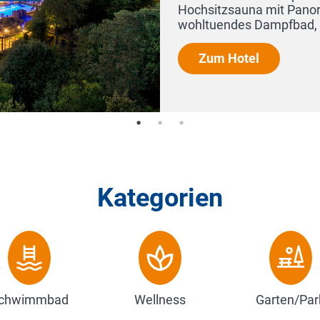
Hochsitzsauna mit Panoramablic
wohltuendes Dampfbad, eine Sol
Zum Hotel
Kategorien
chwimmbad
Wellness
Garten/Par