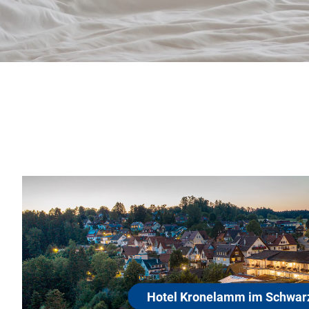
Hotel Kronelamm im Schwarzwald