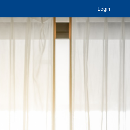
Login