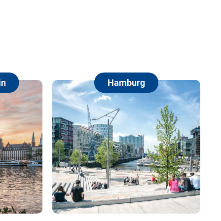
n
Hamburg