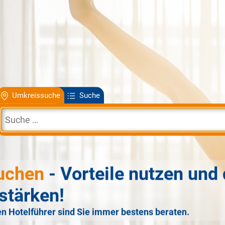
Umkreissuche
Suche
uchen
- Vorteile nutzen und 
stärken!
n Hotelführer sind Sie immer bestens beraten.