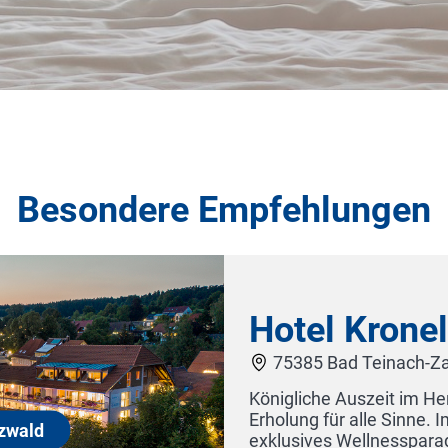
Besondere Empfehlungen
Hotel Kronela
75385 Bad Teinach-Zavelste
Königliche Auszeit im Herzen 
Erholung für alle Sinne. Im 160
exklusives Wellnessparadies: En