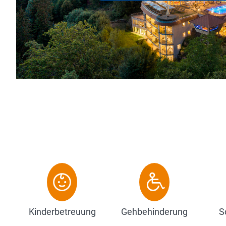
Kinderbetreuung
Gehbehinderung
S