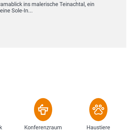
k ins malerische Teinachtal, ein
e-In...
k
Konferenzraum
Haustiere