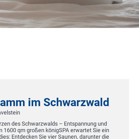
mm im Schwarzwald
in
des Schwarzwalds – Entspannung und
0 qm großen königSPA erwartet Sie ein
tdecken Sie vier Saunen, darunter die