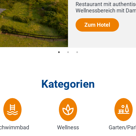
Kategorien
chwimmbad
Wellness
Garten/Par