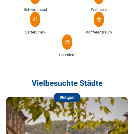
Schwimmbad
Wellness
Garten/Park
Konferenzraum
Haustiere
Vielbesuchte Städte
Stuttgart