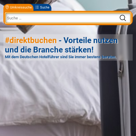
Umkreissuche
Suche
#direktbuchen
- Vorteile nutzen
und die Branche stärken!
Mit dem Deutschen Hotelführer sind Sie immer bestens beraten.