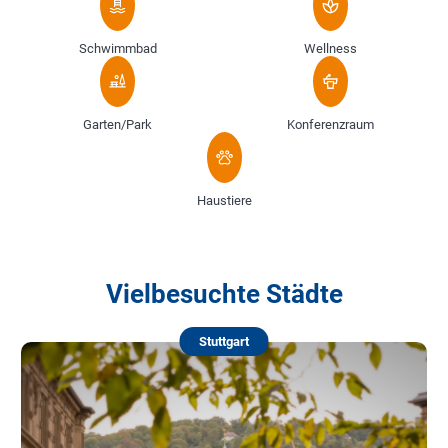
Schwimmbad
Wellness
Garten/Park
Konferenzraum
Haustiere
Vielbesuchte Städte
Stuttgart