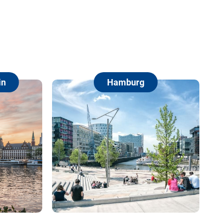
in
Hamburg