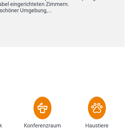
bel eingerichteten Zimmern.
rschöner Umgebung,...
k
Konferenzraum
Haustiere