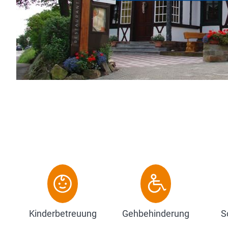
Kinderbetreuung
Gehbehinderung
S