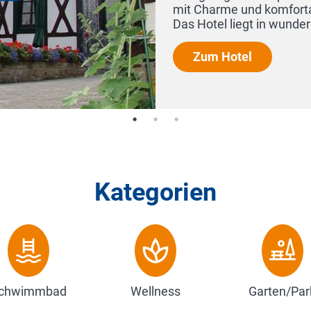
mit Charme und komforta
Das Hotel liegt in wunde
Zum Hotel
Kategorien
chwimmbad
Wellness
Garten/Par