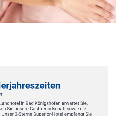
ierjahreszeiten
en
Landhotel in Bad Königshofen erwartet Sie.
ßen Sie unsere Gastfreundschaft sowie die
 Unser 3-Sterne Superior-Hotel empfängt Sie