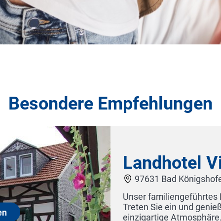
Besondere Empfehlungen
Landhotel V
97631 Bad Königshof
Unser familiengeführtes 
Treten Sie ein und genie
en
einzigartige Atmosphäre.