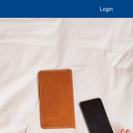
Login