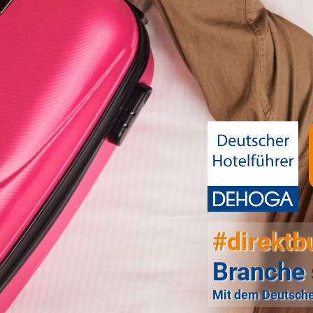
#direktb
Branche 
Mit dem Deutsche