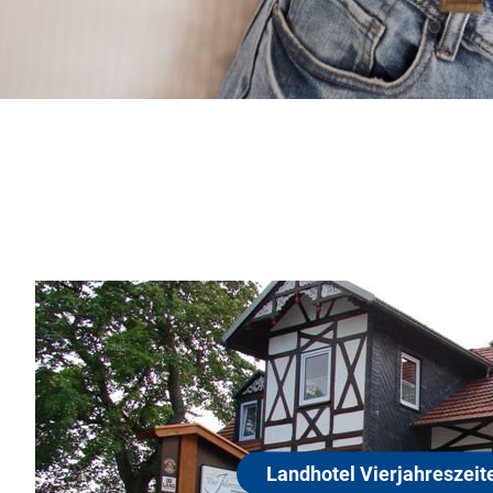
Landhotel Vierjahreszeit