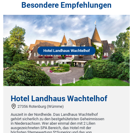
Besondere Empfehlungen
Hotel Landhaus Wachtelhof
Hotel Landhaus Wachtelhof
27356 Rotenburg (Wümme)
Auszeit in der Nordheide. Das Landhaus Wachtelhof
gehört sicherlich zu den bestgehütetsten Geheimnissen
in Niedersachsen. Wer aber einmal den mit 2 Lilien
ausgezeichneten SPA Bereich, das Hotel mit der
höchsten Sternewertung 5*Superior und das von