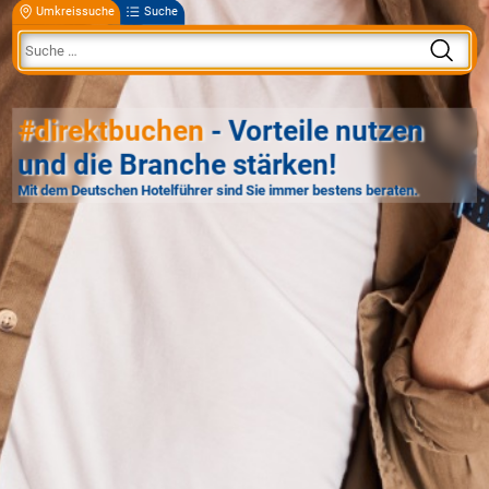
Umkreissuche
Suche
#direktbuchen
- Vorteile nutzen
und die Branche stärken!
Mit dem Deutschen Hotelführer sind Sie immer bestens beraten.