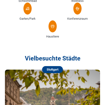
Schwimmbad
Wellness
Garten/Park
Konferenzraum
Haustiere
Vielbesuchte Städte
Stuttgart