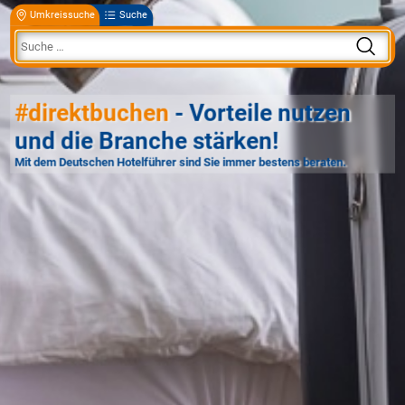
Umkreissuche
Suche
#direktbuchen
- Vorteile nutzen
und die Branche stärken!
Mit dem Deutschen Hotelführer sind Sie immer bestens beraten.