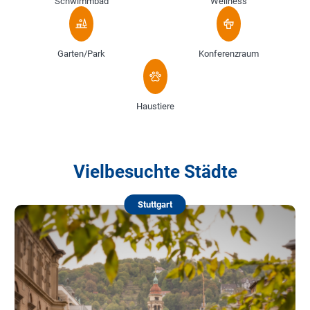
Schwimmbad
Wellness
Garten/Park
Konferenzraum
Haustiere
Vielbesuchte Städte
Stuttgart