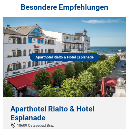
Besondere Empfehlungen
Aparthotel Rialto & Hotel Esplanade
Aparthotel Rialto & Hotel
Esplanade
18609 Ostseebad Binz