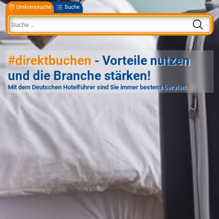
Umkreissuche
Suche
#direktbuchen
- Vorteile nutzen
und die Branche stärken!
Mit dem Deutschen Hotelführer sind Sie immer bestens beraten.