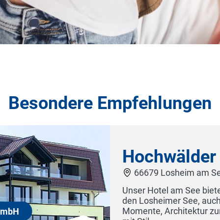
Besondere Empfehlungen
Hochwälder Wohlfühl
66679 Losheim am See
Unser Hotel am See bietet, neben einem einzi
den Losheimer See, auch einen kleinen Wohlfü
Momente, Architektur zum Staunen und ein g