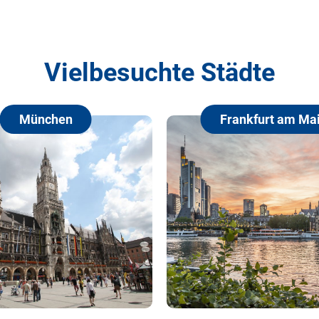
Vielbesuchte Städte
München
Frankfurt am Main