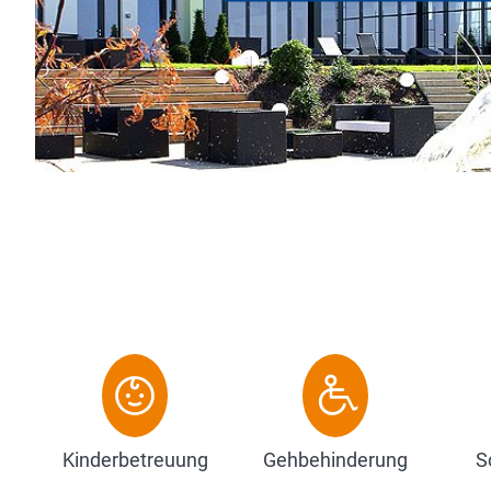
Kinderbetreuung
Gehbehinderung
S