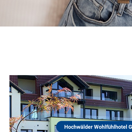
Hochwälder Wohlfühlhotel GmbH