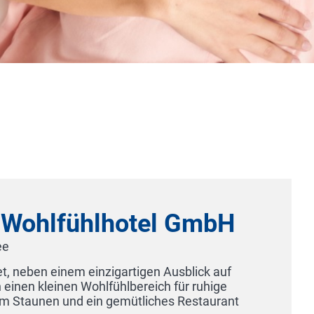
hotel GmbH
gartigen Ausblick auf
hlbereich für ruhige
emütliches Restaurant