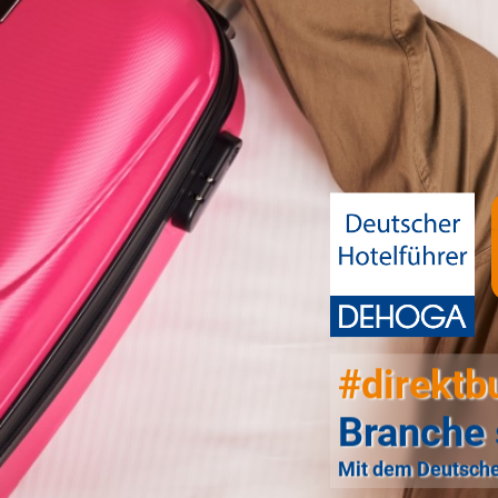
#direktb
Branche 
Mit dem Deutsche