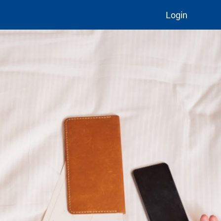
Login