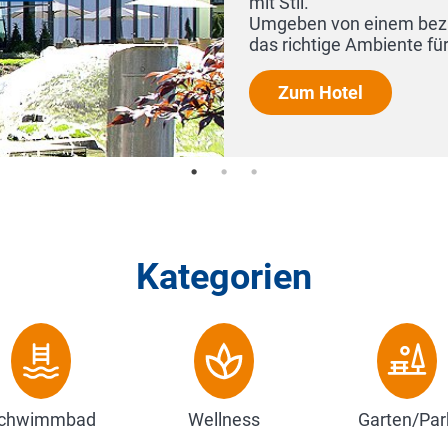
mit Stil.
Umgeben von einem bezaubernden Park finde
das richtige Ambiente für I...
Zum Hotel
Kategorien
chwimmbad
Wellness
Garten/Par