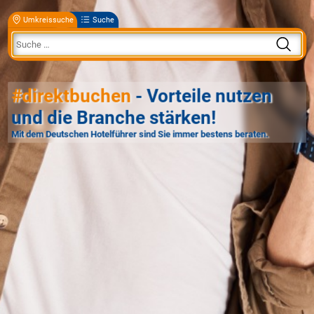
Umkreissuche
Suche
#direktbuchen
- Vorteile nutzen
und die Branche stärken!
Mit dem Deutschen Hotelführer sind Sie immer bestens beraten.