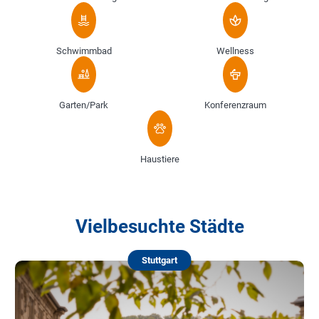
Schwimmbad
Wellness
Garten/Park
Konferenzraum
Haustiere
Vielbesuchte Städte
Stuttgart