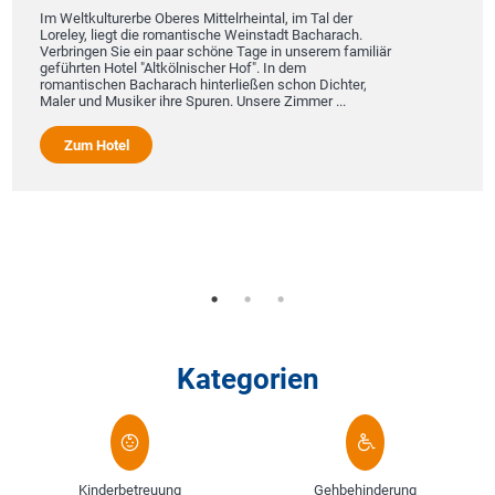
Im Weltkulturerbe Oberes Mittelrheintal, im Tal der
Loreley, liegt die romantische Weinstadt Bacharach.
Verbringen Sie ein paar schöne Tage in unserem familiär
geführten Hotel "Altkölnischer Hof". In dem
romantischen Bacharach hinterließen schon Dichter,
Maler und Musiker ihre Spuren. Unsere Zimmer ...
Zum Hotel
Kategorien
Kinderbetreuung
Gehbehinderung