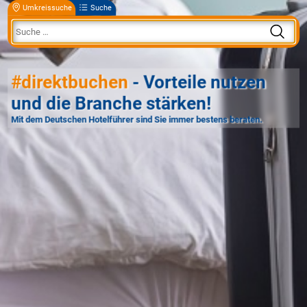
Umkreissuche
Suche
#direktbuchen
- Vorteile nutzen
und die Branche stärken!
Mit dem Deutschen Hotelführer sind Sie immer bestens beraten.