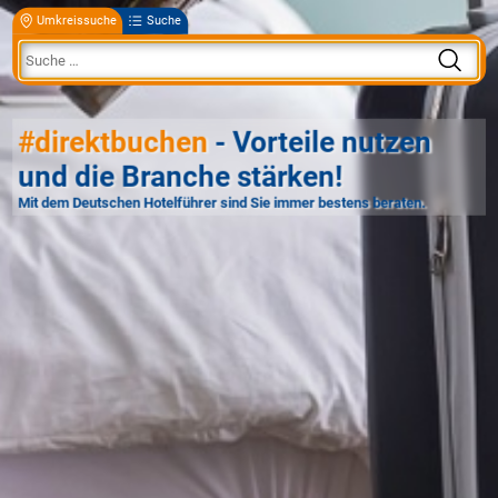
Umkreissuche
Suche
#direktbuchen
- Vorteile nutzen
und die Branche stärken!
Mit dem Deutschen Hotelführer sind Sie immer bestens beraten.