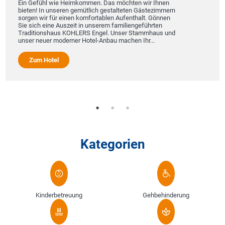
Ein Gefühl wie Heimkommen. Das möchten wir Ihnen
bieten! In unseren gemütlich gestalteten Gästezimmern
sorgen wir für einen komfortablen Aufenthalt. Gönnen
Sie sich eine Auszeit in unserem familiengeführten
Traditionshaus KOHLERS Engel. Unser Stammhaus und
unser neuer moderner Hotel-Anbau machen Ihr...
Zum Hotel
Kategorien
Kinderbetreuung
Gehbehinderung