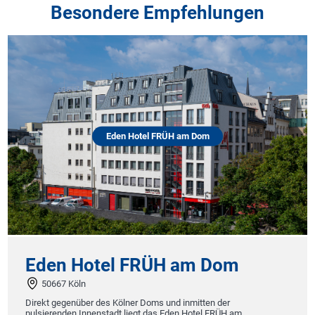
Besondere Empfehlungen
Eden Hotel FRÜH am Dom
Eden Hotel FRÜH am Dom
50667 Köln
Direkt gegenüber des Kölner Doms und inmitten der
pulsierenden Innenstadt liegt das Eden Hotel FRÜH am