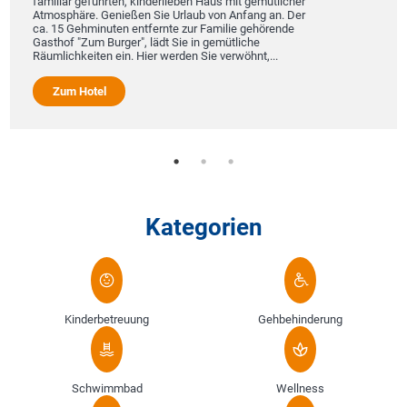
familiär geführten, kinderlieben Haus mit gemütlicher
Atmosphäre. Genießen Sie Urlaub von Anfang an. Der
ca. 15 Gehminuten entfernte zur Familie gehörende
Gasthof "Zum Burger", lädt Sie in gemütliche
Räumlichkeiten ein. Hier werden Sie verwöhnt,...
Zum Hotel
Kategorien
Kinderbetreuung
Gehbehinderung
Schwimmbad
Wellness