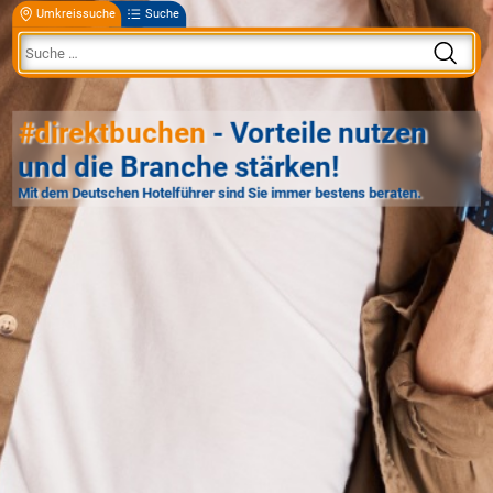
Umkreissuche
Suche
#direktbuchen
- Vorteile nutzen
und die Branche stärken!
Mit dem Deutschen Hotelführer sind Sie immer bestens beraten.