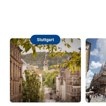
Stuttgart
München