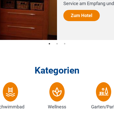
.
Kategorien
chwimmbad
Wellness
Garten/Par