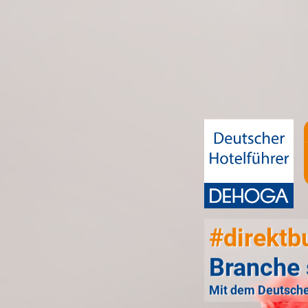
#direktb
Branche 
Mit dem Deutsche