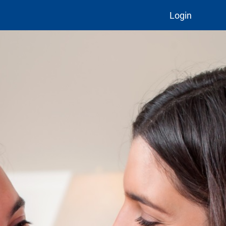
Login