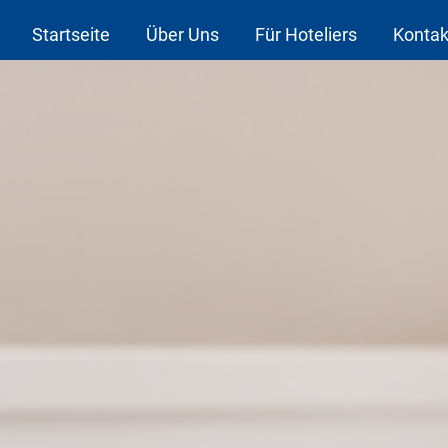
Startseite
Über Uns
Für Hoteliers
Kontak