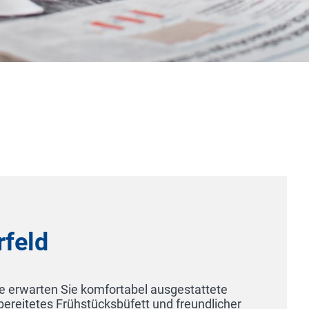
Parkhotel Senftenberg