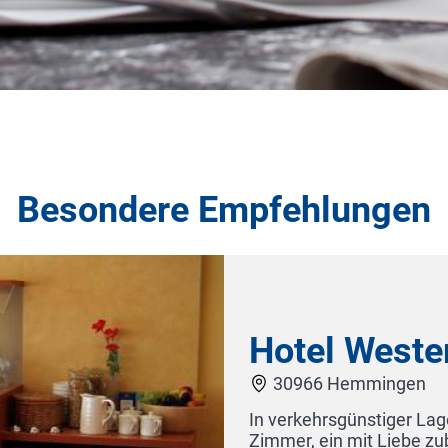
Besondere Empfehlungen
tabel ausgestattete
üfett und freundlicher