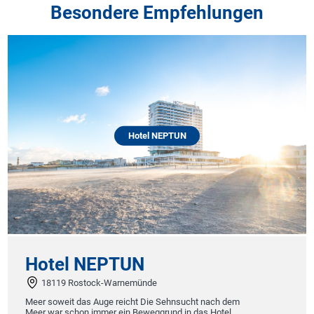
Besondere Empfehlungen
Hotel NEPTUN
Hotel NEPTUN
18119 Rostock-Warnemünde
Meer soweit das Auge reicht Die Sehnsucht nach dem
Meer war schon immer ein Beweggrund in das Hotel