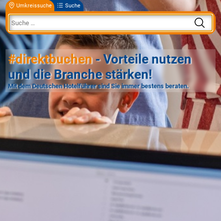
Umkreissuche
Suche
#direktbuchen
- Vorteile nutzen
und die Branche stärken!
Mit dem Deutschen Hotelführer sind Sie immer bestens beraten.