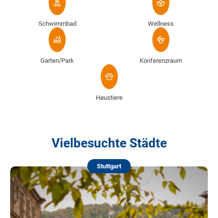
Schwimmbad
Wellness
Garten/Park
Konferenzraum
Haustiere
Vielbesuchte Städte
Stuttgart