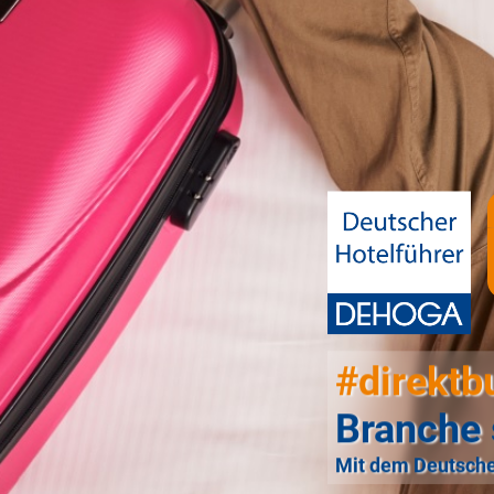
#direktb
Branche 
Mit dem Deutsche