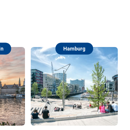
amburg
Berlin