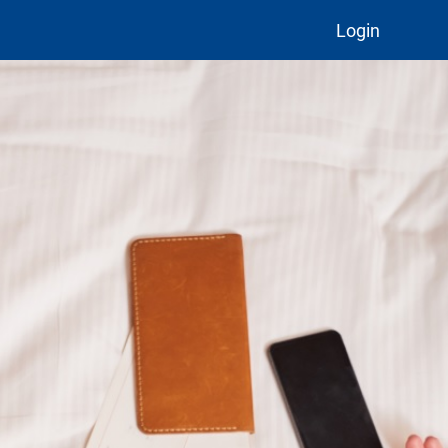
Login