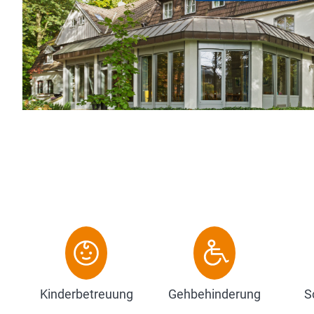
Geschäftsreise oder Städtetrip, Konfe
Veranstaltung, Sie werden sich im Ho
Zum Hotel
Kinderbetreuung
Gehbehinderung
S