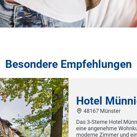
Besondere Empfehlungen
r, im Herzen Westfalens, bietet
nte Tagungsmöglichkeiten,
n Service. Ob auf