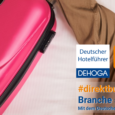
#direktb
Branche 
Mit dem Deutsche