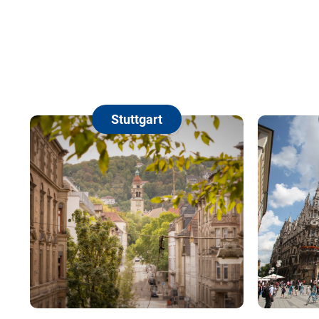
Stuttgart
München