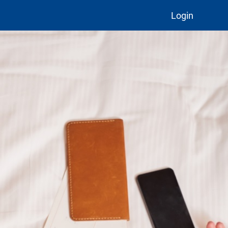
Login