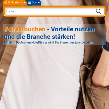
Umkreissuche
Suche
#direktbuchen
- Vorteile nutzen
und die Branche stärken!
Mit dem Deutschen Hotelführer sind Sie immer bestens beraten.