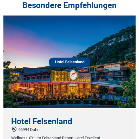
Besondere Empfehlungen
Hotel Felsenland
Hotel Felsenland
66994 Dahn
Wellness XXL im Felsenland Resort Hotel Exzellent