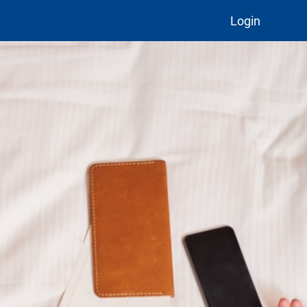
Login