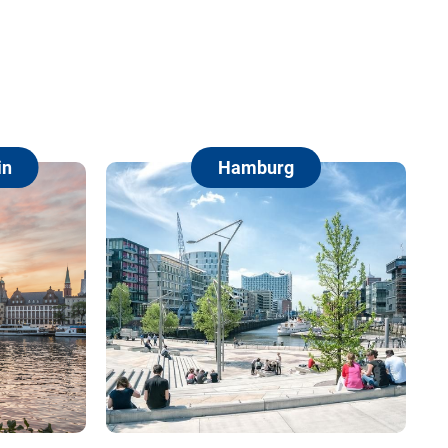
amburg
Berlin