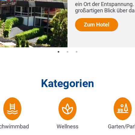
Kategorien
chwimmbad
Wellness
Garten/Par