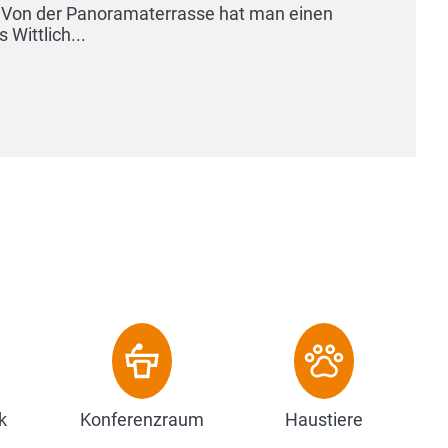
den Königssee. Die Flexibilität zusammen
Annehmlichkeiten machen Ihren Urlaub bei
Zum Hotel
k
Konferenzraum
Haustiere