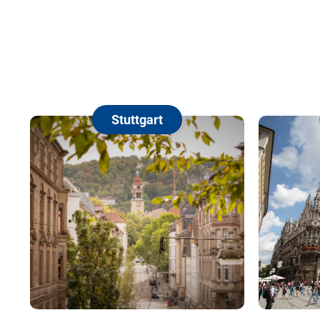
München