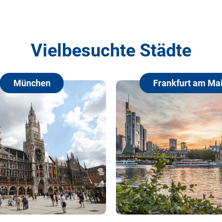
Vielbesuchte Städte
Frankfurt am Main
H