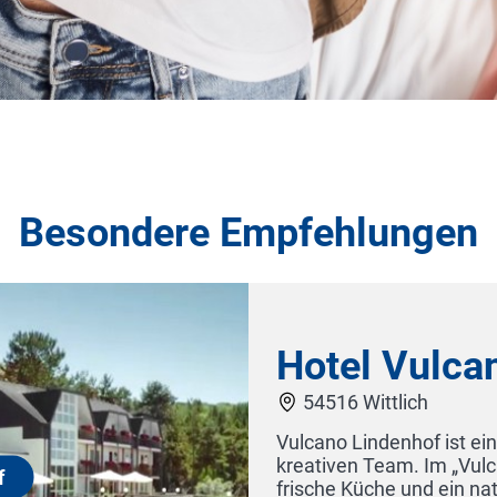
Besondere Empfehlungen
Hotel EDELWEISS Berchtesgaden