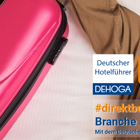
#direktb
Branche 
Mit dem Deutsche