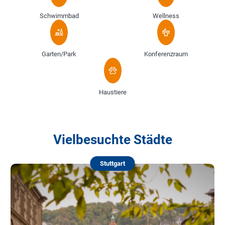
Schwimmbad
Wellness
Garten/Park
Konferenzraum
Haustiere
Vielbesuchte Städte
Stuttgart