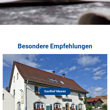
Besondere Empfehlungen
Gasthof Maxen