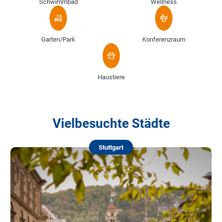
Schwimmbad
Wellness
Garten/Park
Konferenzraum
Haustiere
Vielbesuchte Städte
Stuttgart