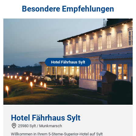
Besondere Empfehlungen
Hotel Fährhaus Sylt
Hotel Fährhaus Sylt
25980 Sylt / Munkmarsch
Willkommen in Ihrem 5-Sterne-Superior-Hotel auf Sylt