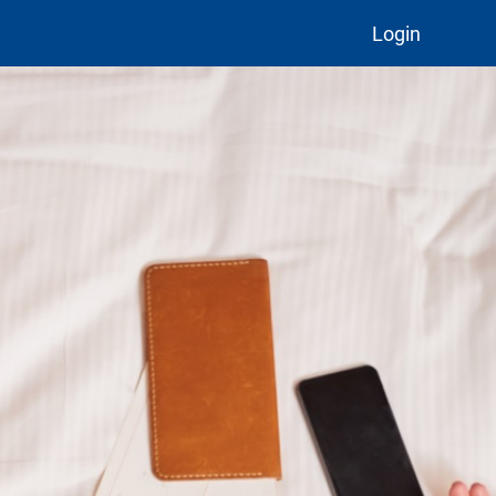
Login