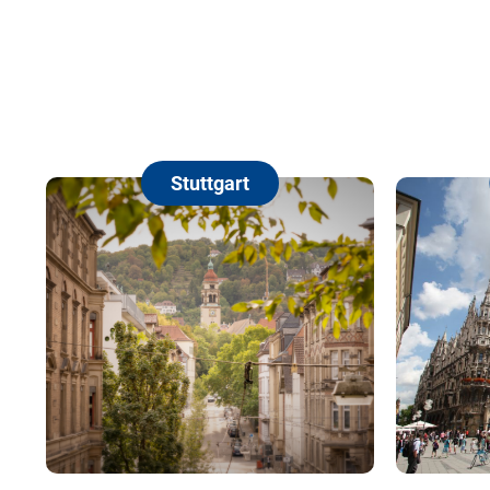
Stuttgart
München