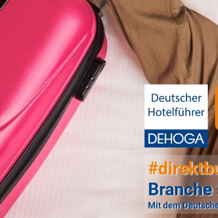
#direktb
Branche 
Mit dem Deutsche