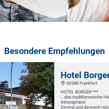
Besondere Empfehlungen
 mit der familiären und behaglichen
elegen bietet das familiengeführte Hotel