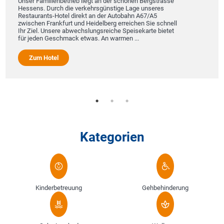
Unser Familienbetrieb liegt an der schönen Bergstrasse
Hessens. Durch die verkehrsgünstige Lage unseres
Restaurants-Hotel direkt an der Autobahn A67/A5
zwischen Frankfurt und Heidelberg erreichen Sie schnell
Ihr Ziel. Unsere abwechslungsreiche Speisekarte bietet
für jeden Geschmack etwas. An warmen ...
Zum Hotel
Kategorien
Kinderbetreuung
Gehbehinderung