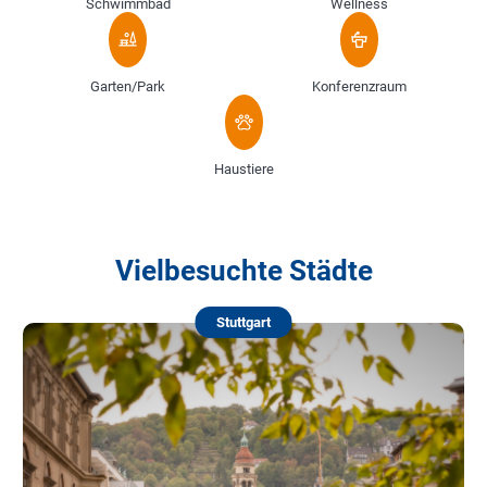
Schwimmbad
Wellness
Garten/Park
Konferenzraum
Haustiere
Vielbesuchte Städte
Stuttgart