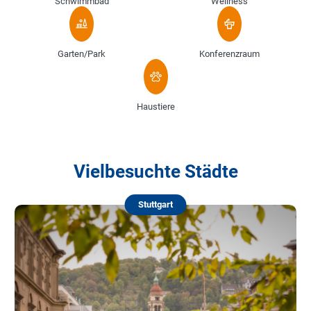
Schwimmbad
Wellness
Garten/Park
Konferenzraum
Haustiere
Vielbesuchte Städte
Stuttgart