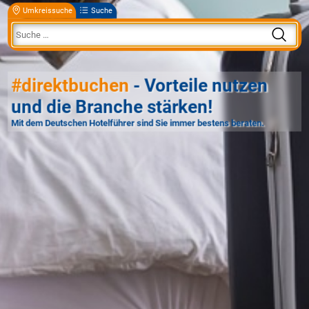
Umkreissuche
Suche
#direktbuchen
- Vorteile nutzen
und die Branche stärken!
Mit dem Deutschen Hotelführer sind Sie immer bestens beraten.