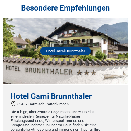
Besondere Empfehlungen
Hotel Garni Brunnthaler
Hotel Garni Brunnthaler
82467 Garmisch-Partenkirchen
Die ruhige, aber zentrale Lage macht unser Hotel zu
einem idealen Reiseziel für Naturliebhaber,
Erholungssuchende, Wintersportfreunde und
Kongressteilnehmer. In unserm Haus finden Sie eine
persönliche Atmosphäre und immer einen Tipp für Ihre
W