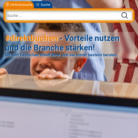
Umkreissuche
Suche
#direktbuchen
- Vorteile nutzen
und die Branche stärken!
Mit dem Deutschen Hotelführer sind Sie immer bestens beraten.