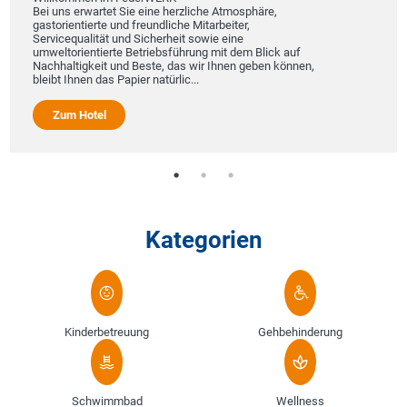
Bei uns erwartet Sie eine herzliche Atmosphäre,
Es 
gastorientierte und freundliche Mitarbeiter,
ver
Servicequalität und Sicherheit sowie eine
Hot
umweltorientierte Betriebsführung mit dem Blick auf
mi
Nachhaltigkeit und Beste, das wir Ihnen geben können,
Ber
bleibt Ihnen das Papier natürlic...
Mög
Zum Hotel
Kategorien
Kinderbetreuung
Gehbehinderung
Schwimmbad
Wellness