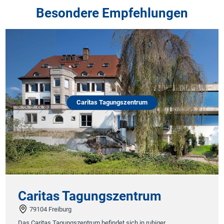
Besondere Empfehlungen
Caritas Tagungszentrum
Caritas Tagungszentrum
79104 Freiburg
Das Caritas Tagungszentrum befindet sich in ruhiger,