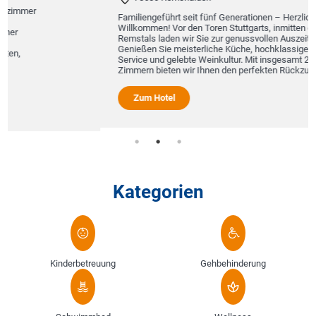
Familiengeführt seit fünf Generationen – Herzlich
Willkommen! Vor den Toren Stuttgarts, inmitten des
Remstals laden wir Sie zur genussvollen Auszeit ein.
Genießen Sie meisterliche Küche, hochklassigen
Service und gelebte Weinkultur. Mit insgesamt 23
Zimmern bieten wir Ihnen den perfekten Rückzugsort...
Zum Hotel
Kategorien
Kinderbetreuung
Gehbehinderung