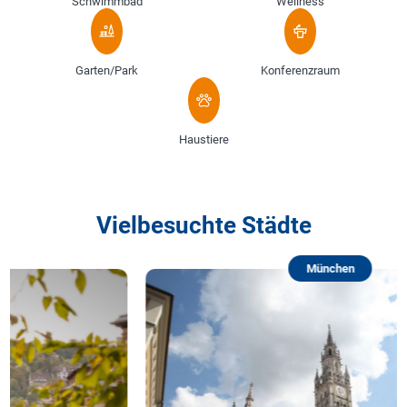
Schwimmbad
Wellness
Garten/Park
Konferenzraum
Haustiere
Vielbesuchte Städte
München