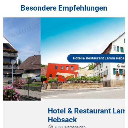
Besondere Empfehlungen
Hotel & Restaurant Lamm Hebsack
Hotel & Restaurant Lamm
Hebsack
73630 Remshalden