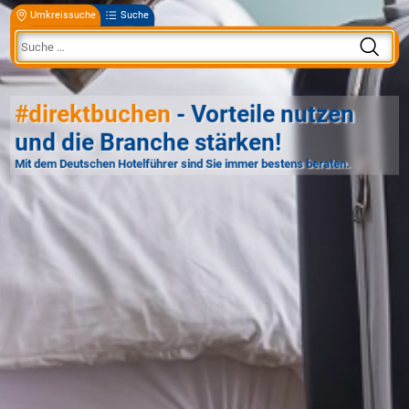
Umkreissuche
Suche
#direktbuchen
- Vorteile nutzen
und die Branche stärken!
Mit dem Deutschen Hotelführer sind Sie immer bestens beraten.