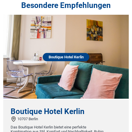
Besondere Empfehlungen
Boutique Hotel Kerlin
Boutique Hotel Kerlin
10707 Berlin
Das Boutique Hotel Kerlin bietet eine perfekte
Kombination aus Stil, Komfort und Nachhaltigkeit. Ruhig