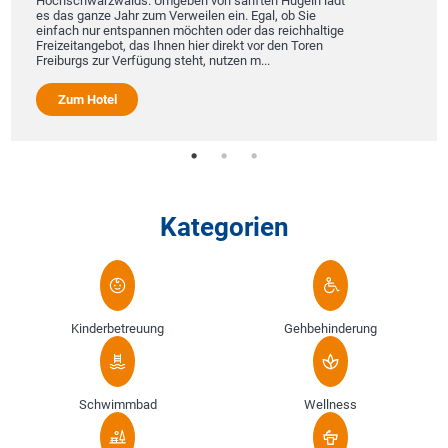
Hochschwarzwalds. Umgeben von sanften Hügeln lädt
es das ganze Jahr zum Verweilen ein. Egal, ob Sie
einfach nur entspannen möchten oder das reichhaltige
Freizeitangebot, das Ihnen hier direkt vor den Toren
Freiburgs zur Verfügung steht, nutzen m...
Zum Hotel
Kategorien
Kinderbetreuung
Gehbehinderung
Schwimmbad
Wellness