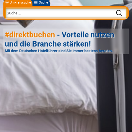
Umkreissuche
Suche
#direktbuchen
- Vorteile nutzen
und die Branche stärken!
Mit dem Deutschen Hotelführer sind Sie immer bestens beraten.