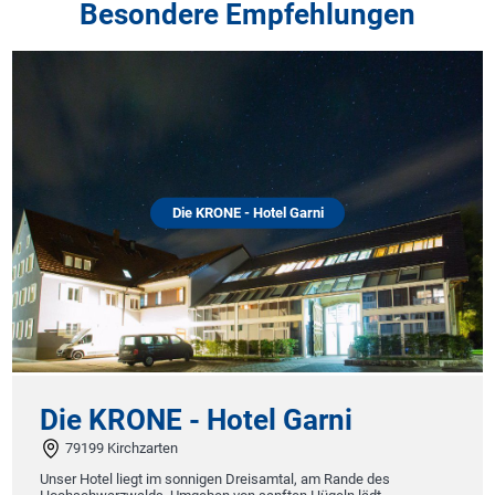
Besondere Empfehlungen
Die KRONE - Hotel Garni
Die KRONE - Hotel Garni
79199 Kirchzarten
Unser Hotel liegt im sonnigen Dreisamtal, am Rande des