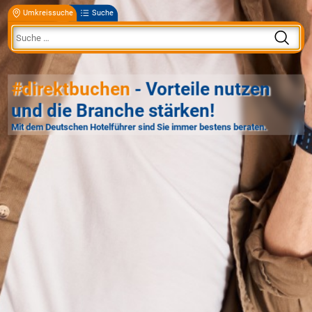
Umkreissuche
Suche
#direktbuchen
- Vorteile nutzen
und die Branche stärken!
Mit dem Deutschen Hotelführer sind Sie immer bestens beraten.