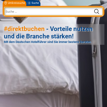
Umkreissuche
Suche
#direktbuchen
- Vorteile nutzen
und die Branche stärken!
Mit dem Deutschen Hotelführer sind Sie immer bestens beraten.