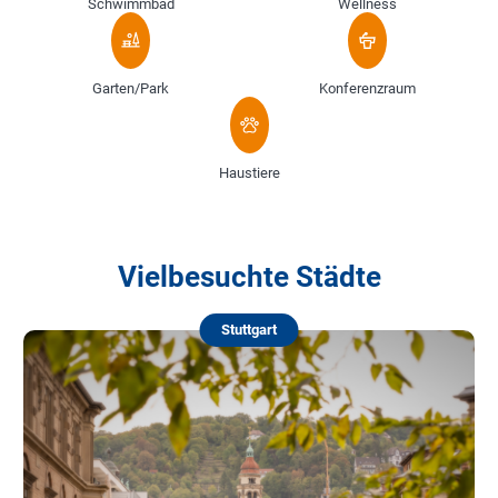
Schwimmbad
Wellness
Garten/Park
Konferenzraum
Haustiere
Vielbesuchte Städte
Stuttgart