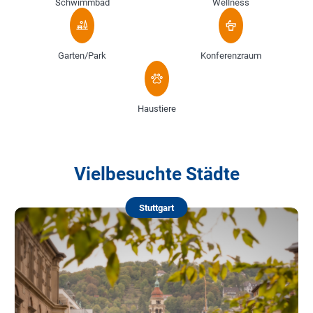
Schwimmbad
Wellness
Garten/Park
Konferenzraum
Haustiere
Vielbesuchte Städte
Stuttgart