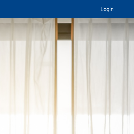
Login