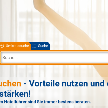
Umkreissuche
Suche
uchen
- Vorteile nutzen und 
stärken!
n Hotelführer sind Sie immer bestens beraten.