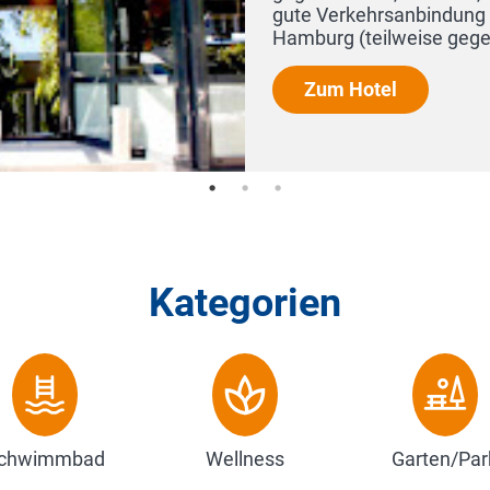
Kategorien
chwimmbad
Wellness
Garten/Par