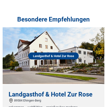
Besondere Empfehlungen
Landgasthof & Hotel Zur Rose
Landgasthof & Hotel Zur Rose
89584 Ehingen-Berg
E