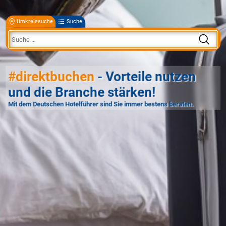
Umkreissuche
Suche
#direktbuchen
- Vorteile nutzen
und die Branche stärken!
Mit dem Deutschen Hotelführer sind Sie immer bestens beraten.