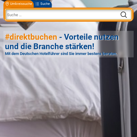
Umkreissuche
Suche
#direktbuchen
- Vorteile nutzen
und die Branche stärken!
Mit dem Deutschen Hotelführer sind Sie immer bestens beraten.